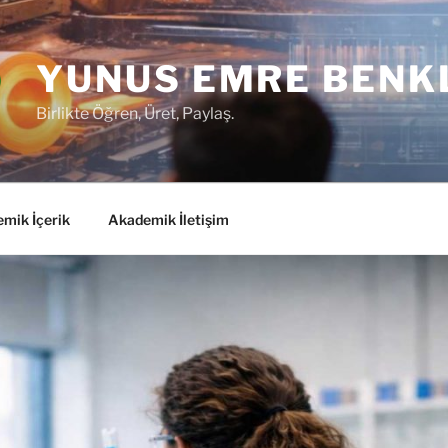
YUNUS EMRE BENK
Birlikte Öğren, Üret, Paylaş.
mik İçerik
Akademik İletişim