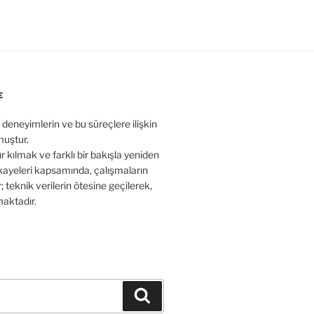
E
 deneyimlerin ve bu süreçlere ilişkin
muştur.
r kılmak ve farklı bir bakışla yeniden
ayeleri kapsamında, çalışmaların
; teknik verilerin ötesine geçilerek,
aktadır.
Ara