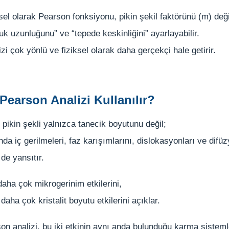
el olarak Pearson fonksiyonu, pikin şekil faktörünü (m) deği
uk uzunluğunu” ve “tepede keskinliğini” ayarlayabilir.
zi çok yönlü ve fiziksel olarak daha gerçekçi hale getirir.
Pearson Analizi Kullanılır?
 pikin şekli yalnızca tanecik boyutunu değil;
da iç gerilmeleri, faz karışımlarını, dislokasyonları ve difü
 de yansıtır.
ha çok mikrogerinim etkilerini,
aha çok kristalit boyutu etkilerini açıklar.
n analizi, bu iki etkinin aynı anda bulunduğu karma sistem