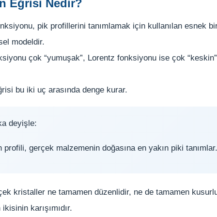
n Eğrisi Nedir?
ksiyonu, pik profillerini tanımlamak için kullanılan esnek bi
el modeldir.
siyonu çok “yumuşak”, Lorentz fonksiyonu ise çok “keskin”
,
risi bu iki uç arasında denge kurar.
ka deyişle:
 profili, gerçek malzemenin doğasına en yakın piki tanımlar
ek kristaller ne tamamen düzenlidir, ne de tamamen kusur
ikisinin karışımıdır.