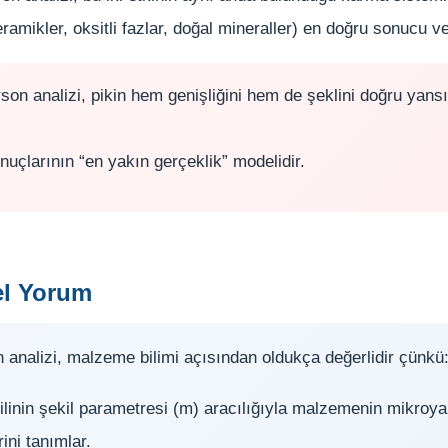
ramikler, oksitli fazlar, doğal mineraller) en doğru sonucu ve
on analizi, pikin hem genişliğini hem de şeklini doğru yansıt
uçlarının “en yakın gerçeklik” modelidir.
el Yorum
 analizi, malzeme bilimi açısından oldukça değerlidir çünkü
filinin şekil parametresi (m) aracılığıyla malzemenin mikroya
ini tanımlar.