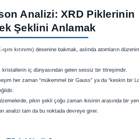
son Analizi: XRD Piklerinin
ek Şeklini Anlamak
-ışını kırınımı) desenine bakmak, aslında atomların düzenin
, kristallerin iç dünyasından gelen sessiz bir titreşimdir.
reşim her zaman “mükemmel bir Gauss” ya da “keskin bir Lo
ğildir.
zemelerde, pikin şekli çoğu zaman ikisinin arasında bir ye
on analizi tam da bu noktada devreye girer.