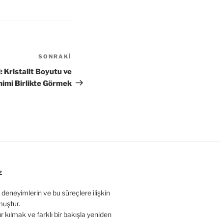
SONRAKI
 Kristalit Boyutu ve
nimi Birlikte Görmek
E
 deneyimlerin ve bu süreçlere ilişkin
muştur.
r kılmak ve farklı bir bakışla yeniden