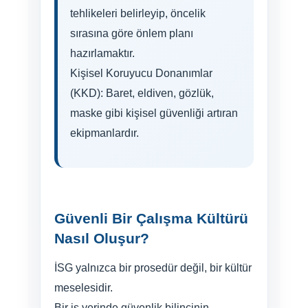
tehlikeleri belirleyip, öncelik
sırasına göre önlem planı
hazırlamaktır.
Kişisel Koruyucu Donanımlar
(KKD): Baret, eldiven, gözlük,
maske gibi kişisel güvenliği artıran
ekipmanlardır.
Güvenli Bir Çalışma Kültürü
Nasıl Oluşur?
İSG yalnızca bir prosedür değil, bir kültür
meselesidir.
Bir iş yerinde güvenlik bilincinin