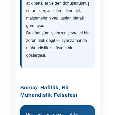
atık metaller ve geri dönüştürülmüş
seramikler, artık ileri teknolojik
malzemelerin yapı taşları olarak
görülüyor.
Bu dönüşüm, yalnızca çevresel bir
zorunluluk değil — aynı zamanda
mühendislik zekâsının bir
göstergesi.
Sonuç: Hafiflik, Bir
Mühendislik Felsefesi
Geleceğin malzemesi, tek bir