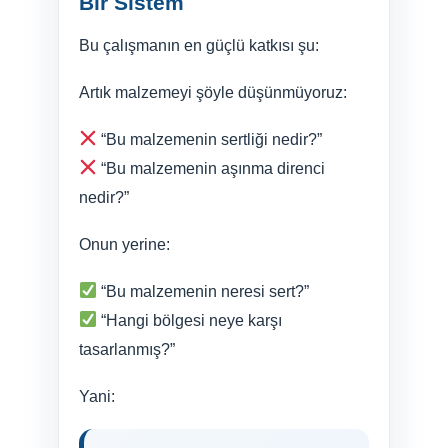
Bir Sistem
Bu çalışmanın en güçlü katkısı şu:
Artık malzemeyi şöyle düşünmüyoruz:
“Bu malzemenin sertliği nedir?”
“Bu malzemenin aşınma direnci
nedir?”
Onun yerine:
“Bu malzemenin neresi sert?”
“Hangi bölgesi neye karşı
tasarlanmış?”
Yani: