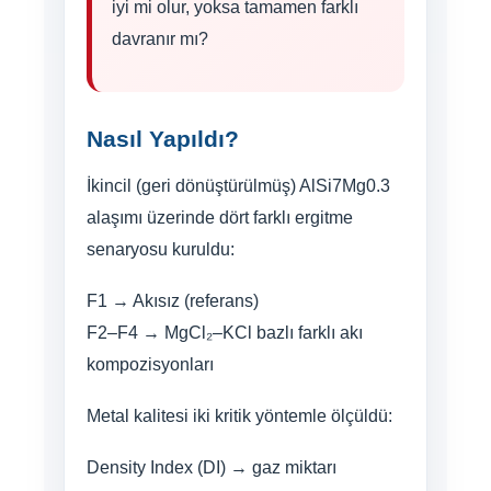
iyi mi olur, yoksa tamamen farklı
davranır mı?
Nasıl Yapıldı?
İkincil (geri dönüştürülmüş) AlSi7Mg0.3
alaşımı üzerinde dört farklı ergitme
senaryosu kuruldu:
F1 → Akısız (referans)
F2–F4 → MgCl₂–KCl bazlı farklı akı
kompozisyonları
Metal kalitesi iki kritik yöntemle ölçüldü:
Density Index (DI) → gaz miktarı