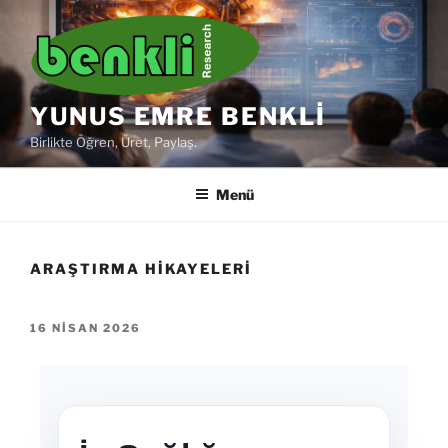
YUNUS EMRE BENKLI
Birlikte Öğren, Üret, Paylaş.
Menü
ARAŞTIRMA HIKAYELERI
16 NISAN 2026