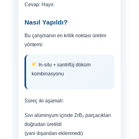
Cevap: Hayır.
Nasıl Yapıldı?
Bu çalışmanın en kritik noktası üretim
yöntemi:
In-situ + santrifüj döküm
kombinasyonu
Süreç iki aşamalı:
Sıvı alüminyum içinde ZrB₂ parçacıkları
doğrudan üretildi
(yani dışarıdan eklenmedi)