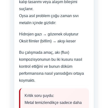
kalıp tasarımı veya alaşım bileşimi
suçlanır.
Oysa asıl problem çoğu zaman sıvı
metalin içinde gizlidir:
Hidrojen gazı → gözenek oluşturur
Oksit filmler (bifilm) → akışı keser
Bu çalışmada amaç, akı (flux)
kompozisyonunun bu iki kusuru nasıl
kontrol ettiğini ve bunun döküm
performansına nasıl yansıdığını ortaya
koymaktı.
Kritik soru şuydu:
Metal temizlendikçe sadece daha