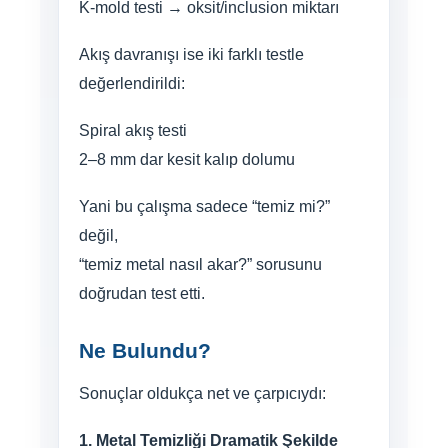
K-mold testi → oksit/inclusion miktarı
Akış davranışı ise iki farklı testle
değerlendirildi:
Spiral akış testi
2–8 mm dar kesit kalıp dolumu
Yani bu çalışma sadece “temiz mi?”
değil,
“temiz metal nasıl akar?” sorusunu
doğrudan test etti.
Ne Bulundu?
Sonuçlar oldukça net ve çarpıcıydı:
1. Metal Temizliği Dramatik Şekilde