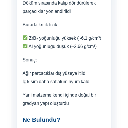
Döküm sırasında kalıp döndürülerek
parçacıklar yönlendirildi
Burada kritik fizik:
ZrB₂ yoğunluğu yüksek (~6.1 g/cm³)
Al yoğunluğu düşük (~2.66 g/cm³)
Sonuç:
Ağır parçacıklar dış yüzeye itildi
İç kısım daha saf alüminyum kaldı
Yani malzeme kendi içinde doğal bir
gradyan yapı oluşturdu
Ne Bulundu?