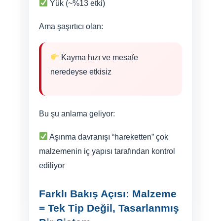
Yük (~%13 etki)
Ama şaşırtıcı olan:
Kayma hızı ve mesafe
neredeyse etkisiz
Bu şu anlama geliyor:
Aşınma davranışı “hareketten” çok
malzemenin iç yapısı tarafından kontrol
ediliyor
Farklı Bakış Açısı: Malzeme
= Tek Tip Değil, Tasarlanmış