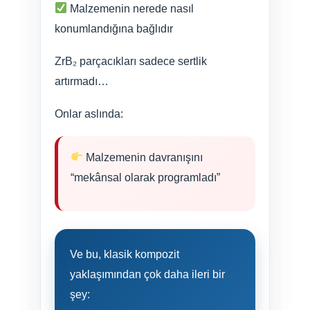
Malzemenin nerede nasıl
konumlandığına bağlıdır
ZrB₂ parçacıkları sadece sertlik
artırmadı…
Onlar aslında:
Malzemenin davranışını
“mekânsal olarak programladı”
Ve bu, klasik kompozit
yaklaşımından çok daha ileri bir
şey: