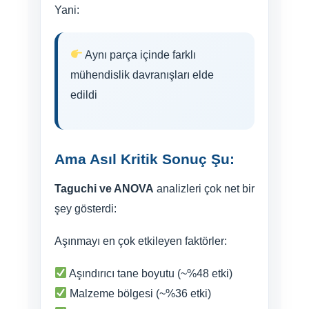
Yani:
Aynı parça içinde farklı
mühendislik davranışları elde
edildi
Ama Asıl Kritik Sonuç Şu:
Taguchi ve ANOVA
analizleri çok net bir
şey gösterdi:
Aşınmayı en çok etkileyen faktörler:
Aşındırıcı tane boyutu (~%48 etki)
Malzeme bölgesi (~%36 etki)